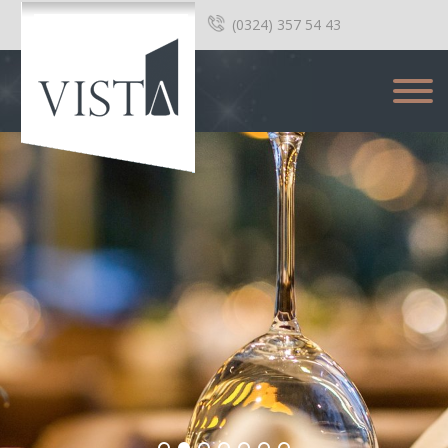
(0324) 357 54 43