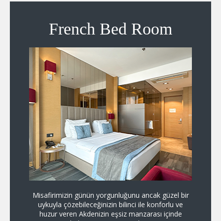
French Bed Room
Misafirimizin günün yorgunluğunu ancak güzel bir
Misafir
uykuyla çözebileceğinizin bilinci ile konforlu ve
uykuyl
huzur veren Akdenizin eşsiz manzarası içinde
huzur