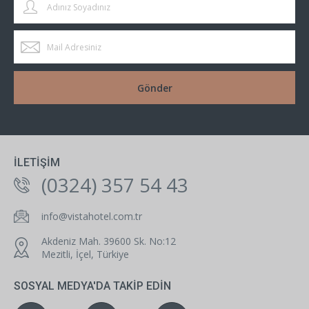
İLETIŞIM
(0324) 357 54 43
info@vistahotel.com.tr
Akdeniz Mah. 39600 Sk. No:12
Mezitli, İçel, Türkiye
SOSYAL MEDYA'DA TAKIP EDIN