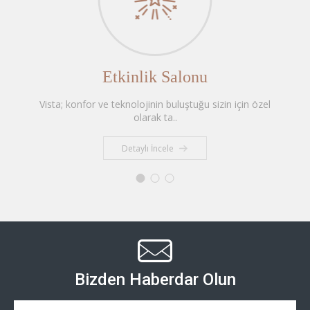
Etkinlik Salonu
Vista; konfor ve teknolojinin buluştuğu sizin için özel
olarak ta..
Detaylı İncele
Bizden Haberdar Olun